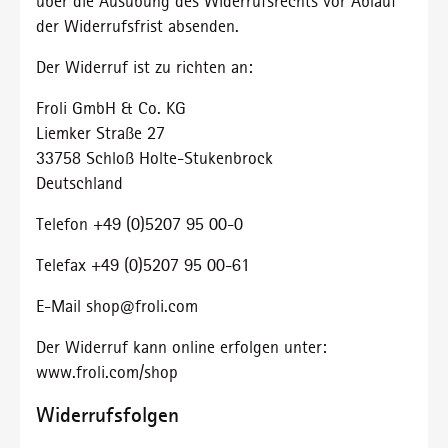
über die Ausübung des Widerrufsrechts vor Ablauf
der Widerrufsfrist absenden.
Der Widerruf ist zu richten an:
Froli GmbH & Co. KG
Liemker Straße 27
33758 Schloß Holte-Stukenbrock
Deutschland
Telefon +49 (0)5207 95 00-0
Telefax +49 (0)5207 95 00-61
E-Mail shop@froli.com
Der Widerruf kann online erfolgen unter:
www.froli.com/shop
Widerrufsfolgen