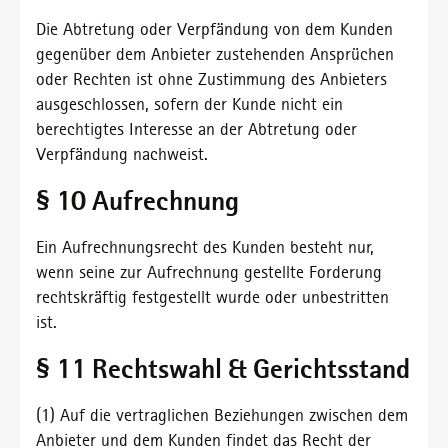
Die Abtretung oder Verpfändung von dem Kunden
gegenüber dem Anbieter zustehenden Ansprüchen
oder Rechten ist ohne Zustimmung des Anbieters
ausgeschlossen, sofern der Kunde nicht ein
berechtigtes Interesse an der Abtretung oder
Verpfändung nachweist.
§ 10 Aufrechnung
Ein Aufrechnungsrecht des Kunden besteht nur,
wenn seine zur Aufrechnung gestellte Forderung
rechtskräftig festgestellt wurde oder unbestritten
ist.
§ 11 Rechtswahl & Gerichtsstand
(1) Auf die vertraglichen Beziehungen zwischen dem
Anbieter und dem Kunden findet das Recht der