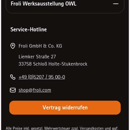
Froli Werksausstellung OWL
Service-Hotline
Froli GmbH & Co. KG
Liemker Straße 27
33758 Schloß Holte-Stukenbrock
+49 (0)5207 / 95 00-0
shop@froli.com
Vertrag widerrufen
Alle Preise inkl. gesetzl. Mehrwertsteuer zzgl.
Versandkosten
und ggf.