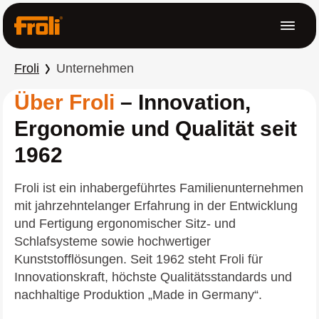
t springen
Menü
Froli
Unternehmen
Über Froli
– Innovation,
Ergonomie und Qualität seit
1962
Froli ist ein inhabergeführtes Familienunternehmen
mit jahrzehntelanger Erfahrung in der Entwicklung
und Fertigung ergonomischer Sitz- und
Schlafsysteme sowie hochwertiger
Kunststofflösungen. Seit 1962 steht Froli für
Innovationskraft, höchste Qualitätsstandards und
nachhaltige Produktion „Made in Germany“.