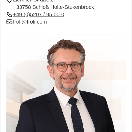
33758 Schloß Holte-Stukenbrock
+49 (0)5207 / 95 00-0
froli@froli.com