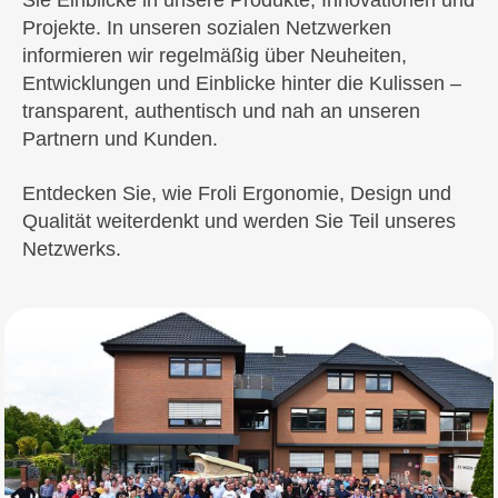
Sie Einblicke in unsere Produkte, Innovationen und
Projekte. In unseren sozialen Netzwerken
informieren wir regelmäßig über Neuheiten,
Entwicklungen und Einblicke hinter die Kulissen –
transparent, authentisch und nah an unseren
Partnern und Kunden.
Entdecken Sie, wie Froli Ergonomie, Design und
Qualität weiterdenkt und werden Sie Teil unseres
Netzwerks.
Facebook
Instagram
Linkedin
Youtube