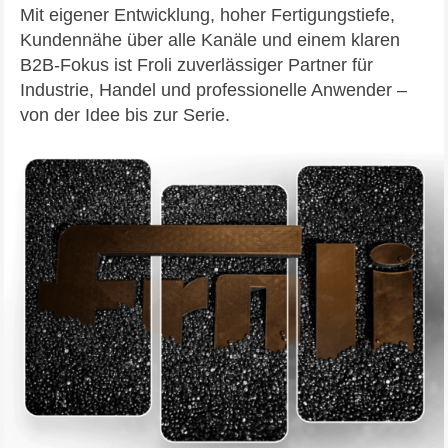
Mit eigener Entwicklung, hoher Fertigungstiefe,
Kundennähe über alle Kanäle und einem klaren
B2B-Fokus ist Froli zuverlässiger Partner für
Industrie, Handel und professionelle Anwender –
von der Idee bis zur Serie.