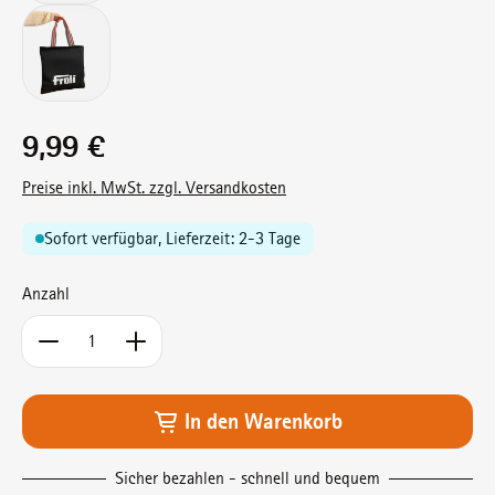
Regulärer Preis:
9,99 €
Preise inkl. MwSt. zzgl. Versandkosten
Sofort verfügbar, Lieferzeit: 2-3 Tage
Anzahl
Produkt Anzahl: Gib den gewünschten Wert ein od
In den Warenkorb
Sicher bezahlen - schnell und bequem