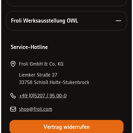
Froli Werksausstellung OWL
Service-Hotline
Froli GmbH & Co. KG
Liemker Straße 27
33758 Schloß Holte-Stukenbrock
+49 (0)5207 / 95 00-0
shop@froli.com
Vertrag widerrufen