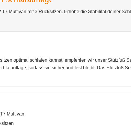
 VW T7 Multivan mit 3 Rücksitzen. Erhöhe die Stabilität deiner 
tzen optimal schlafen kannst, empfehlen wir unser Stützfuß Set
Schlafauflage, sodass sie sicher und fest bleibt. Das Stützfuß Se
 T7 Multivan
ksitzen