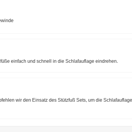
Gewinde
üße einfach und schnell in die Schlafauflage eindrehen.
ehlen wir den Einsatz des Stützfuß Sets, um die Schlafauflage