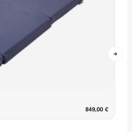
849,00 €
Regulärer Preis: