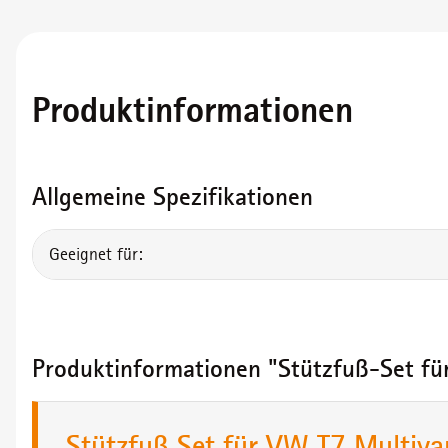
Produktinformationen
Allgemeine Spezifikationen
Geeignet für:
Produktinformationen "Stützfuß-Set fü
Stützfuß Set für VW T7 Multiva