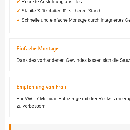
✓
Robuste Ausführung aus Holz
✓
Stabile Stützplatten für sicheren Stand
✓
Schnelle und einfache Montage durch integriertes 
Einfache Montage
Dank des vorhandenen Gewindes lassen sich die Stützf
Empfehlung von Froli
Für VW T7 Multivan Fahrzeuge mit drei Rücksitzen empf
zu verbessern.