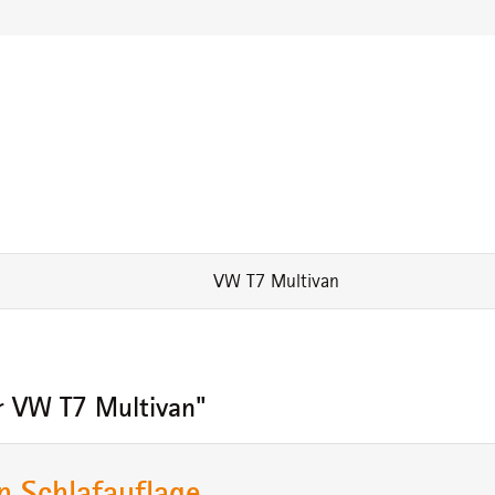
VW T7 Multivan
r VW T7 Multivan"
n Schlafauflage