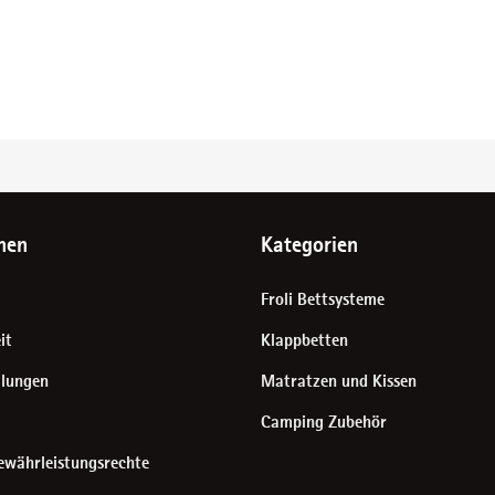
nen
Kategorien
Froli Bettsysteme
it
Klappbetten
llungen
Matratzen und Kissen
Camping Zubehör
ewährleistungsrechte