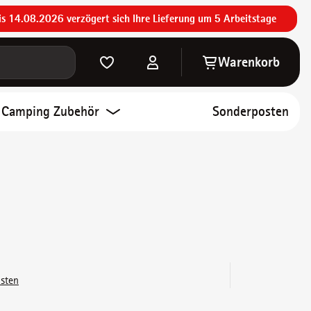
is 14.08.2026 verzögert sich Ihre Lieferung um 5 Arbeitstage
Warenkorb
Warenkorb enthält 
Camping Zubehör
Sonderposten
osten