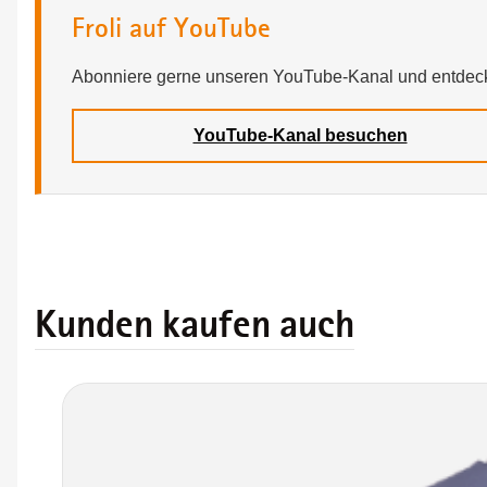
Froli auf YouTube
Abonniere gerne unseren YouTube-Kanal und entdeck
YouTube-Kanal besuchen
Kunden kaufen auch
Produktgalerie überspringen