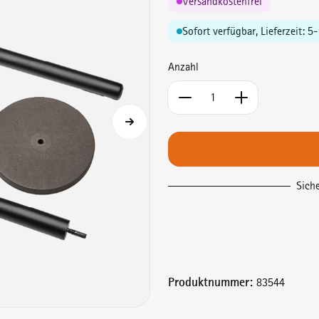
Versandkostenfrei
Sofort verfügbar, Lieferzeit: 5
Anzahl
Produkt Anzahl: Gib d
Sich
Produktnummer:
83544