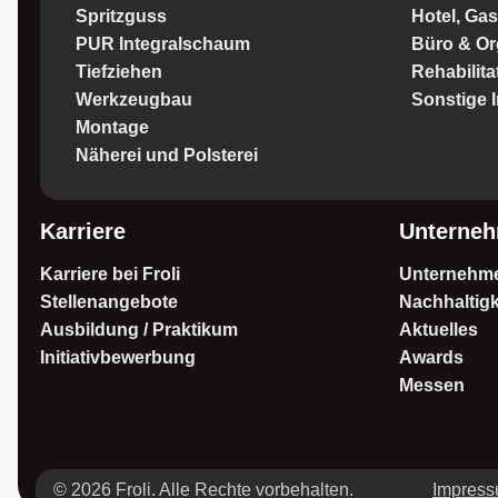
Spritzguss
Hotel, Ga
PUR Integralschaum
Büro & Or
Tiefziehen
Rehabilita
Werkzeugbau
Sonstige I
Montage
Näherei und Polsterei
Karriere
Unterne
Karriere bei Froli
Unternehm
Stellenangebote
Nachhaltigk
Ausbildung / Praktikum
Aktuelles
Initiativbewerbung
Awards
Messen
© 2026 Froli. Alle Rechte vorbehalten.
Impres