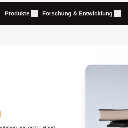
Produkte
Forschung & Entwicklung
g
rnehmen aus erster Hand.