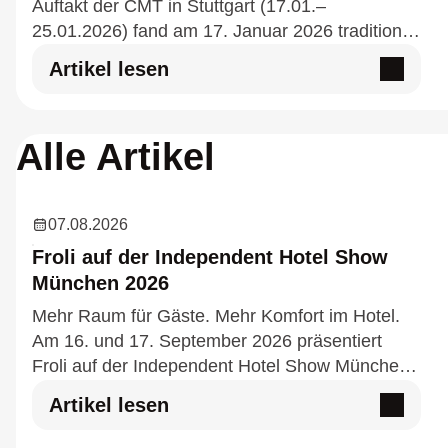
Auftakt der CMT in Stuttgart (17.01.–
25.01.2026) fand am 17. Januar 2026 traditionell
die feierliche Preisverleihung der promobil-
Artikel lesen
Leserwahl „Beste Marken“…
Alle Artikel
07.08.2026
Froli auf der Independent Hotel Show
München 2026
Mehr Raum für Gäste. Mehr Komfort im Hotel.
Am 16. und 17. September 2026 präsentiert
Froli auf der Independent Hotel Show München
(MOC München) innovative Schlaflösungen für
Artikel lesen
die Hotellerie. Im Mittel…