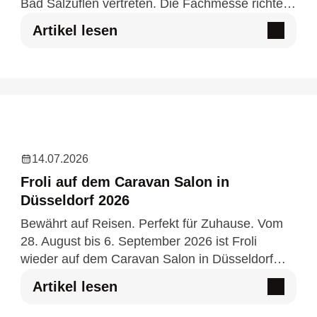
Bad Salzuflen vertreten. Die Fachmesse richtet
sich an Unternehmen aus den Bereichen
Artikel lesen
Design, Entwicklung u…
14.07.2026
Froli auf dem Caravan Salon in
Düsseldorf 2026
Bewährt auf Reisen. Perfekt für Zuhause. Vom
28. August bis 6. September 2026 ist Froli
wieder auf dem Caravan Salon in Düsseldorf
vertreten. Besuchen Sie uns in Halle 3 am Stand
Artikel lesen
F34 und entdecken Sie…