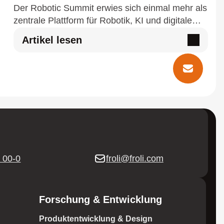
Der Robotic Summit erwies sich einmal mehr als
zentrale Plattform für Robotik, KI und digitale
Innovationen im Gesundheitswesen. Die
Artikel lesen
Veranstaltung bot…
Kontakt
5 00-0
froli@froli.com
Forschung & Entwicklung
Produktentwicklung & Design