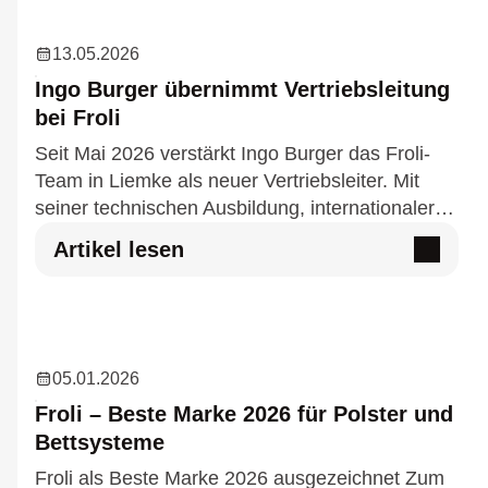
13.05.2026
Ingo Burger übernimmt Vertriebsleitung
bei Froli
Seit Mai 2026 verstärkt Ingo Burger das Froli-
Team in Liemke als neuer Vertriebsleiter. Mit
seiner technischen Ausbildung, internationaler
Erfahrung und langjähriger Vertriebskompetenz
Artikel lesen
bringt er wertv…
05.01.2026
Froli – Beste Marke 2026 für Polster und
Bettsysteme
Froli als Beste Marke 2026 ausgezeichnet Zum