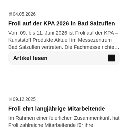
04.05.2026
Froli auf der KPA 2026 in Bad Salzuflen
Vom 09. bis 11. Juni 2026 ist Froli auf der KPA –
Kunststoff Produkte Aktuell im Messezentrum
Bad Salzuflen vertreten. Die Fachmesse richtet
sich an Unternehmen aus den Bereichen
Artikel lesen
Design, Entwicklung u…
09.12.2025
Froli ehrt langjährige Mitarbeitende
Im Rahmen einer feierlichen Zusammenkunft hat
Froli zahlreiche Mitarbeitende für ihre