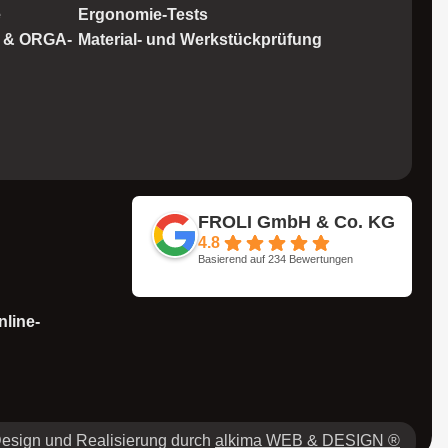
e
Ergonomie-Tests
l & ORGA-
Material- und Werkstückprüfung
FROLI GmbH & Co. KG
4.8
Basierend auf 234 Bewertungen
nline-
esign und Realisierung durch
alkima WEB & DESIGN ®