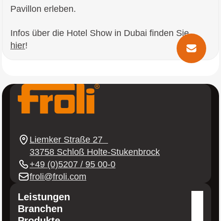
Pavillon erleben.
Infos über die Hotel Show in Dubai finden Sie
hier
!
Kontakt
Instagram
Youtube
Linkedin
Facebook
Liemker Straße 27
33758 Schloß Holte-Stukenbrock
+49 (0)5207 / 95 00-0
froli@froli.com
Leistungen
Branchen
Kunststoffverarbeitung
Produkte